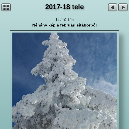
2017-18 tele
14 / 10. kép
Néhány kép a februári sítáborból