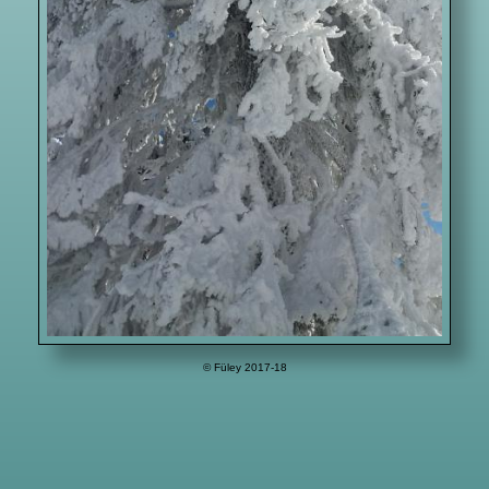
© Füley 2017-18