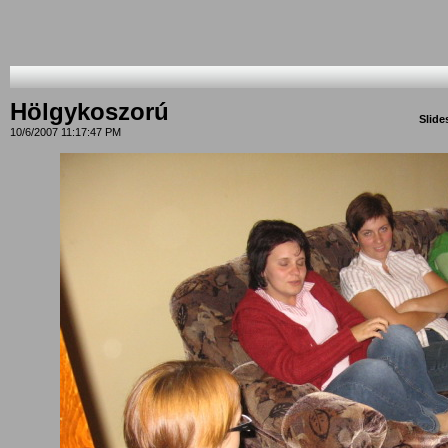
Hölgykoszorú
Slid
10/6/2007 11:17:47 PM