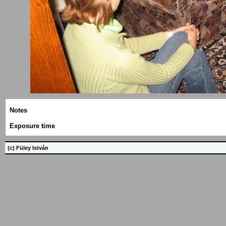
Notes
Exposure time
(c) Füley István